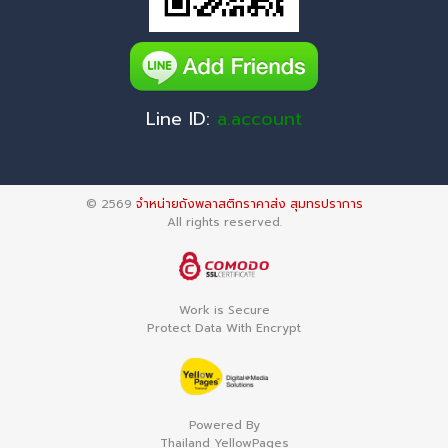
Line ID:
a.account
© 2569
จำหน่ายถังพลาสติกราคาส่ง สุมทรปราการ
All rights reserved.
Work is Secure
Protect Data With Encrypt
Powered By
Thailand YellowPages