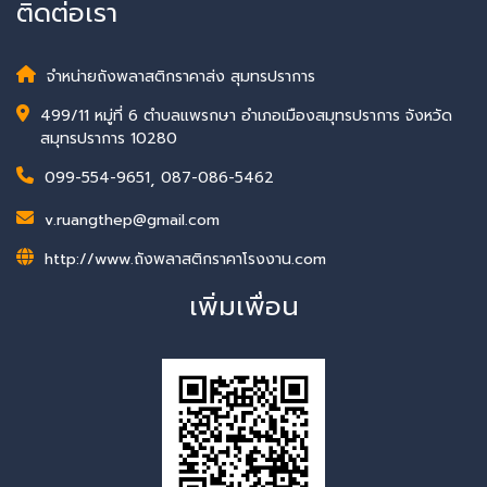
ติดต่อเรา
จำหน่ายถังพลาสติกราคาส่ง สุมทรปราการ
499/11 หมู่ที่ 6 ตำบลแพรกษา อำเภอเมืองสมุทรปราการ จังหวัด
สมุทรปราการ 10280
099-554-9651
,
087-086-5462
v.ruangthep@gmail.com
http://www.ถังพลาสติกราคาโรงงาน.com
เพิ่มเพื่อน