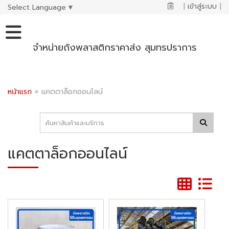
|
เข้าสู่ระบบ
|
Select Language
▼
จำหน่ายถังพลาสติกราคาส่ง สุมทรปราการ
หน้าแรก
»
แคตตาล็อกออนไลน์
แคตตาล็อกออนไลน์