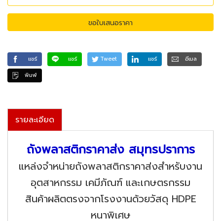
ขอใบเสนอราคา
แชร์
แชร์
Tweet
แชร์
อีเมล
พิมพ์
รายละเอียด
ถังพลาสติกราคาส่ง สมุทรปราการ
แหล่งจำหน่ายถังพลาสติกราคาส่งสำหรับงาน
อุตสาหกรรม เคมีภัณฑ์ และเกษตรกรรม
สินค้าผลิตตรงจากโรงงานด้วยวัสดุ HDPE
หนาพิเศษ