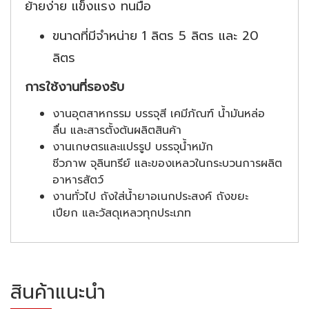
ย้ายง่าย แข็งแรง ทนมือ
ขนาดที่มีจำหน่าย 1 ลิตร 5 ลิตร และ 20
ลิตร
การใช้งานที่รองรับ
งานอุตสาหกรรม บรรจุสี เคมีภัณฑ์ น้ำมันหล่อ
ลื่น และสารตั้งต้นผลิตสินค้า
งานเกษตรและแปรรูป บรรจุน้ำหมัก
ชีวภาพ จุลินทรีย์ และของเหลวในกระบวนการผลิต
อาหารสัตว์
งานทั่วไป ถังใส่น้ำยาอเนกประสงค์ ถังขยะ
เปียก และวัสดุเหลวทุกประเภท
สินค้าแนะนำ