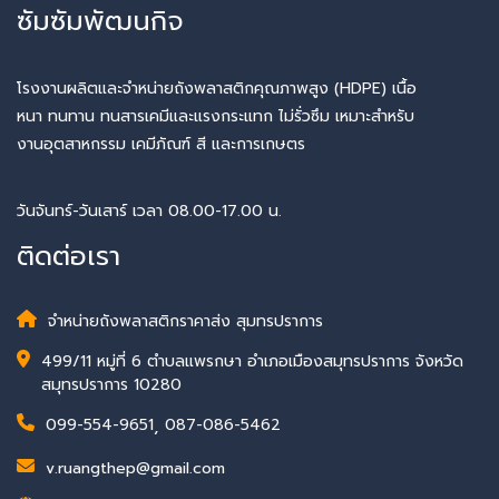
ซัมซัมพัฒนกิจ
โรงงานผลิตและจำหน่ายถังพลาสติกคุณภาพสูง (HDPE) เนื้อ
หนา ทนทาน ทนสารเคมีและแรงกระแทก ไม่รั่วซึม เหมาะสำหรับ
งานอุตสาหกรรม เคมีภัณฑ์ สี และการเกษตร
วันจันทร์-วันเสาร์ เวลา 08.00-17.00 น.
ติดต่อเรา
จำหน่ายถังพลาสติกราคาส่ง สุมทรปราการ
499/11 หมู่ที่ 6 ตำบลแพรกษา อำเภอเมืองสมุทรปราการ จังหวัด
สมุทรปราการ 10280
099-554-9651
,
087-086-5462
v.ruangthep@gmail.com