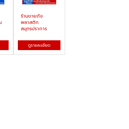
ร้านขายถัง
น
พลาสติก
สมุทรปราการ
ดูรายละเอียด