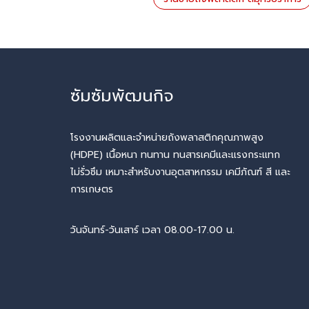
ซัมซัมพัฒนกิจ
โรงงานผลิตและจำหน่ายถังพลาสติกคุณภาพสูง
(HDPE) เนื้อหนา ทนทาน ทนสารเคมีและแรงกระแทก
ไม่รั่วซึม เหมาะสำหรับงานอุตสาหกรรม เคมีภัณฑ์ สี และ
การเกษตร
วันจันทร์-วันเสาร์ เวลา 08.00-17.00 น.