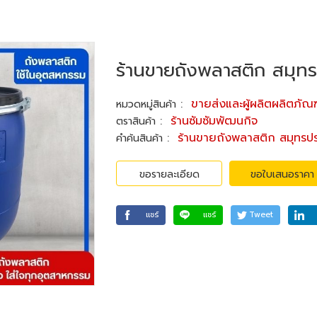
ร้านขายถังพลาสติก สมุท
:
ขายส่งและผู้ผลิตผลิตภัณ
หมวดหมู่สินค้า
:
ร้านซัมซัมพัฒนกิจ
ตราสินค้า
:
ร้านขายถังพลาสติก สมุทรป
คำค้นสินค้า
ขอรายละเอียด
ขอใบเสนอราคา
แชร์
แชร์
Tweet