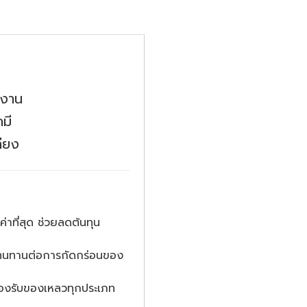
้งาน
มี
คียง
่าที่สุด ช่วยลดต้นทุน
 ทนทานต่อการกัดกร่อนของ
รองรับของเหลวทุกประเภท