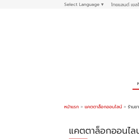
Select Language
▼
ไทยแลนด์ เยลโ
หน้าแรก
»
แคตตาล็อกออนไลน์
»
ร้านข
แคตตาล็อกออนไลน