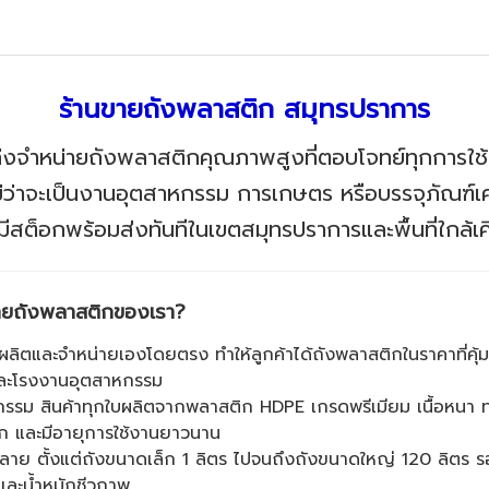
ร้านขายถังพลาสติก สมุทรปราการ
่งจำหน่ายถังพลาสติกคุณภาพสูงที่ตอบโจทย์ทุกการใช
ม่ว่าจะเป็นงานอุตสาหกรรม การเกษตร หรือบรรจุภัณฑ์เค
มีสต็อกพร้อมส่งทันทีในเขตสมุทรปราการและพื้นที่ใกล้เ
นขายถังพลาสติกของเรา?
้ผลิตและจำหน่ายเองโดยตรง ทำให้ลูกค้าได้ถังพลาสติกในราคาที่คุ้มค
และโรงงานอุตสาหกรรม
กรรม สินค้าทุกใบผลิตจากพลาสติก HDPE เกรดพรีเมียม เนื้อหนา
ก และมีอายุการใช้งานยาวนาน
ลาย ตั้งแต่ถังขนาดเล็ก 1 ลิตร ไปจนถึงถังขนาดใหญ่ 120 ลิตร 
ี และน้ำหมักชีวภาพ