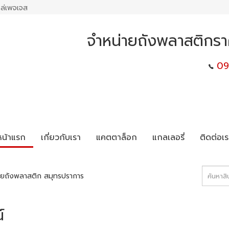
ล่เพจเจส
จำหน่ายถังพลาสติกรา
09
หน้าแรก
เกี่ยวกับเรา
แคตตาล็อก
แกลเลอรี่
ติดต่อเร
ายถังพลาสติก สมุทรปราการ
์