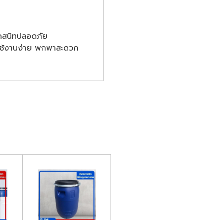
ิดสนิทปลอดภัย
 ใช้งานง่าย พกพาสะดวก