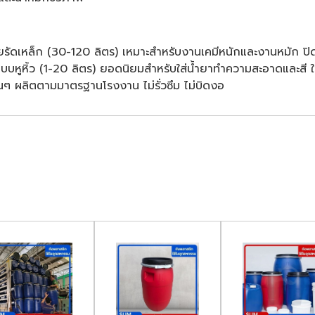
รัดเหล็ก (30-120 ลิตร) เหมาะสำหรับงานเคมีหนักและงานหมัก ป
บหูหิ้ว (1-20 ลิตร) ยอดนิยมสำหรับใส่น้ำยาทำความสะอาดและสี
นๆ ผลิตตามมาตรฐานโรงงาน ไม่รั่วซึม ไม่บิดงอ