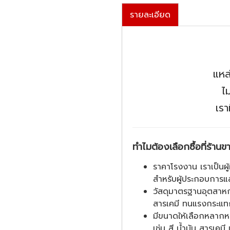
รายละเอียด
แหล
ไ
เรา
ทำไมต้องเลือกซื้อที่ร้า
ราคาโรงงาน เราเป็นผู
สำหรับผู้ประกอบการ
วัสดุมาตรฐานอุตสาห
สารเคมี ทนแรงกระแท
มีขนาดให้เลือกหลากห
เช่น สี น้ำมัน สารเคม