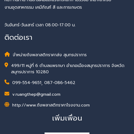
งานอุตสาหกรรม เคมีภัณฑ์ สี และการเกษตร
วันจันทร์-วันเสาร์ เวลา 08.00-17.00 น.
ติดต่อเรา
จำหน่ายถังพลาสติกราคาส่ง สุมทรปราการ
499/11 หมู่ที่ 6 ตำบลแพรกษา อำเภอเมืองสมุทรปราการ จังหวัด
สมุทรปราการ 10280
099-554-9651
,
087-086-5462
v.ruangthep@gmail.com
http://www.ถังพลาสติกราคาโรงงาน.com
เพิ่มเพื่อน