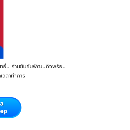
ทอื่น ร้านซัมซัมพัฒนกิจพร้อม
ลอดเวลาทำการ