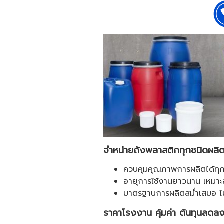
จำหน่ายถังพลาสติกทุกชนิดผล
ควบคุมคุณภาพการผลิตได้ทุก
อายุการใช้งานยาวนาน เหมาะส
มาตรฐานการผลิตสม่ำเสมอ ไม่บ
ราคาโรงงาน คุ้มค่า ต้นทุนลดล