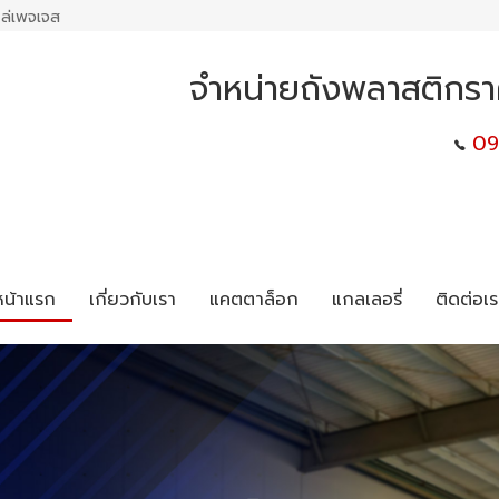
ล่เพจเจส
จำหน่ายถังพลาสติกรา
09
หน้าแรก
เกี่ยวกับเรา
แคตตาล็อก
แกลเลอรี่
ติดต่อเร