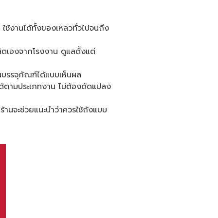
ช้งานได้ทั้งของเหลวทั่วไปจนถึง
ิตเองจากโรงงาน ดูแลตั้งแต่
ุนบรรจุภัณฑ์ได้แบบเห็นผล
กได้ตามประเภทงาน ไม่ต้องดัดแปลง
ร้านจะช่วยแนะนำว่าควรใช้ถังแบบ