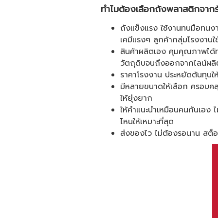
ทำไมต้องเลือกถังพลาสติกจากร
ถังแข็งแรง ใช้งานทนมือทนงา
เคมีแรงๆ ลูกค้ากลุ่มโรงงานใ
สินค้าผลิตเอง คุมคุณภาพได้
วัตถุดิบจนถึงออกจากไลน์ผลิ
ราคาโรงงาน ประหยัดต้นทุนให้ล
มีหลายขนาดให้เลือก ครอบคลุ
ให้ยุ่งยาก
ให้คำแนะนำเหมือนคนกันเอง ไม
ไหนให้เหมาะที่สุด
ส่งของไว ไม่ต้องรอนาน สต็อ