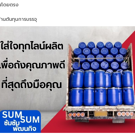
านโดยตรง
้านต้นทุนการบรรจุ