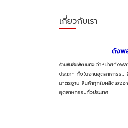
เกี่ยวกับเรา
ถังพ
จำหน่ายถังพล
ร้านซัมซัมพัฒนกิจ
ประเภท ทั้งในงานอุตสาหกรรม สี
มาตรฐาน สินค้าทุกใบผลิตเองจาก
อุตสาหกรรมทั่วประเทศ